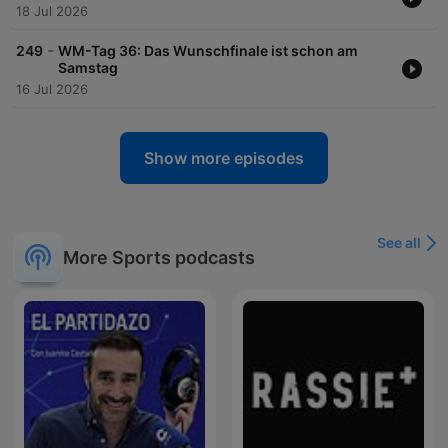
18 Jul 2026
-
249
WM-Tag 36: Das Wunschfinale ist schon am
Samstag
16 Jul 2026
Show more episodes
See all
More Sports podcasts