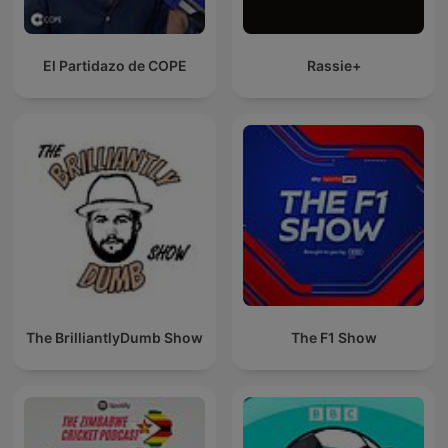
El Partidazo de COPE
Rassie+
The BrilliantlyDumb Show
The F1 Show