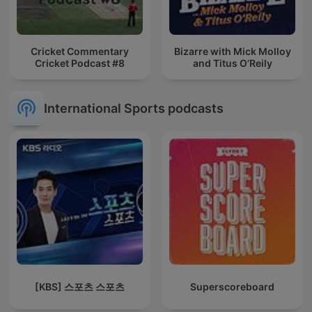
Cricket Commentary
Bizarre with Mick Molloy
Cricket Podcast #8
and Titus O’Reily
International Sports podcasts
[KBS] 스포츠 스포츠
Superscoreboard