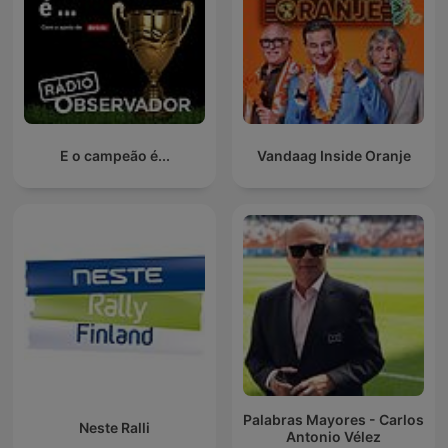
E o campeão é...
Vandaag Inside Oranje
Palabras Mayores - Carlos
Neste Ralli
Antonio Vélez