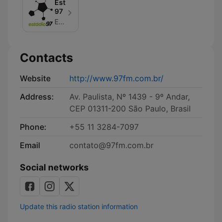
Estádio
97
Energia FM
Contacts
Website
http://www.97fm.com.br/
Address:
Av. Paulista, Nº 1439 - 9º Andar,
CEP 01311-200 São Paulo, Brasil
Phone:
+55 11 3284-7097
Email
contato@97fm.com.br
Social networks
Update this radio station information