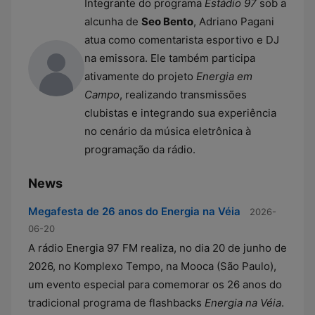
Integrante do programa
Estádio 97
sob a
alcunha de
Seo Bento
, Adriano Pagani
atua como comentarista esportivo e DJ
na emissora. Ele também participa
ativamente do projeto
Energia em
Campo
, realizando transmissões
clubistas e integrando sua experiência
no cenário da música eletrônica à
programação da rádio.
News
Megafesta de 26 anos do Energia na Véia
2026-
06-20
A rádio Energia 97 FM realiza, no dia 20 de junho de
2026, no Komplexo Tempo, na Mooca (São Paulo),
um evento especial para comemorar os 26 anos do
tradicional programa de flashbacks
Energia na Véia
.