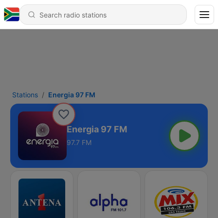
Stations
Energia 97 FM
Energia 97 FM
97.7 FM