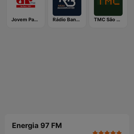
Jovem Pan FM São Paulo
Rádio Bandeirantes
TMC São Paulo
Energia 97 FM