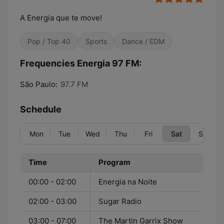
A Energia que te move!
Pop / Top 40
Sports
Dance / EDM
Frequencies Energia 97 FM:
São Paulo:
97.7 FM
Schedule
Mon
Tue
Wed
Thu
Fri
Sat
Sun
Time
Program
00:00 - 02:00
Energia na Noite
02:00 - 03:00
Sugar Radio
03:00 - 07:00
The Martin Garrix Show