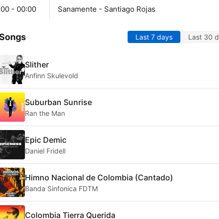
:00 - 00:00
Sanamente - Santiago Rojas
 Songs
Last 7 days
Last 30 
Slither
Anfinn Skulevold
Suburban Sunrise
Ran the Man
Epic Demic
Daniel Fridell
Himno Nacional de Colombia (Cantado)
Banda Sinfonica FDTM
Colombia Tierra Querida