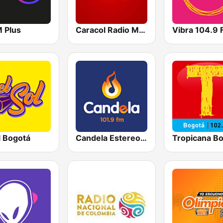
M Plus
Caracol Radio Medellín
Vibra 104.9
l Bogotá
Candela Estereo 101.9 FM
Tropicana B