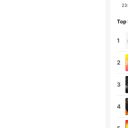
23
Top
1
2
3
4