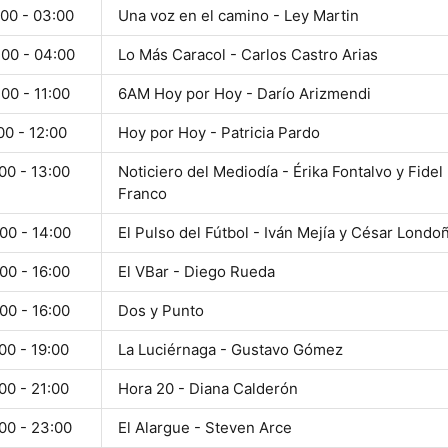
:00 - 03:00
Una voz en el camino - Ley Martin
:00 - 04:00
Lo Más Caracol - Carlos Castro Arias
00 - 11:00
6AM Hoy por Hoy - Darío Arizmendi
00 - 12:00
Hoy por Hoy - Patricia Pardo
00 - 13:00
Noticiero del Mediodía - Érika Fontalvo y Fidel
Franco
00 - 14:00
El Pulso del Fútbol - Iván Mejía y César Londo
00 - 16:00
El VBar - Diego Rueda
00 - 16:00
Dos y Punto
00 - 19:00
La Luciérnaga - Gustavo Gómez
00 - 21:00
Hora 20 - Diana Calderón
00 - 23:00
El Alargue - Steven Arce