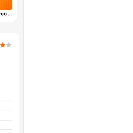
Olímpica Stereo Bogotá 105.9 FM