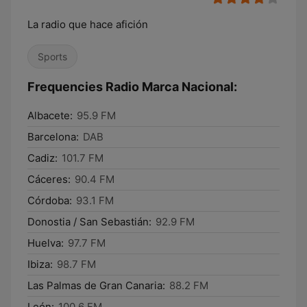
La radio que hace afición
Sports
Frequencies Radio Marca Nacional:
Albacete:
95.9 FM
Barcelona:
DAB
Cadiz:
101.7 FM
Cáceres:
90.4 FM
Córdoba:
93.1 FM
Donostia / San Sebastián:
92.9 FM
Huelva:
97.7 FM
Ibiza:
98.7 FM
Las Palmas de Gran Canaria:
88.2 FM
León:
100.6 FM