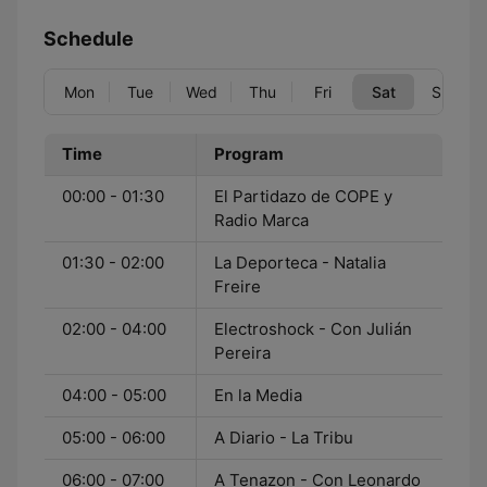
Schedule
Mon
Tue
Wed
Thu
Fri
Sat
Sun
Time
Program
00:00 - 01:30
El Partidazo de COPE y
Radio Marca
01:30 - 02:00
La Deporteca - Natalia
Freire
02:00 - 04:00
Electroshock - Con Julián
Pereira
04:00 - 05:00
En la Media
05:00 - 06:00
A Diario - La Tribu
06:00 - 07:00
A Tenazon - Con Leonardo