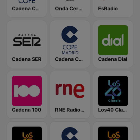
Cadena COPE
Onda Cero Madrid
EsRadio
Cadena SER
Cadena COPE Madrid
Cadena Dial
Cadena 100
RNE Radio Nacional
Los40 Classic