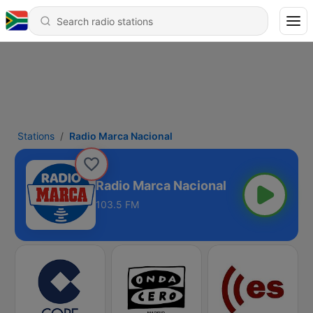
Stations
Radio Marca Nacional
Radio Marca Nacional
103.5 FM