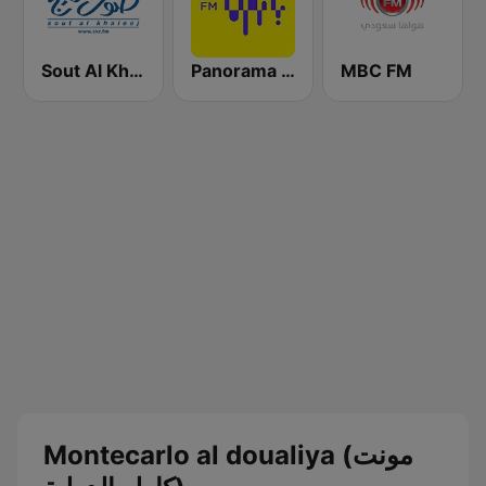
Sout Al Khaleej FM صوت الخليج
Panorama FM
MBC FM
Montecarlo al doualiya (مونت