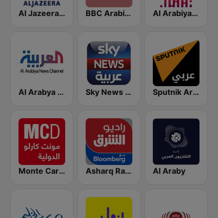
Al Arabiya (العربية FM)
BBC Arabic (إذاعة بي بي سي العربية)
Al Jazeera Arabic (قناة الجزيرة)
Sputnik Arabic (عربي)
Sky News Arabia (سكاي نيوز عربية)
Al Arabya (العربية FM)
Monte Carlo Doualiya
Asharq Radio with Bloomberg
Al Araby