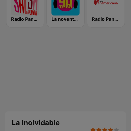
Radio Panamericana - Salsa Power
La noventera
Radio Panamericana
La Inolvidable