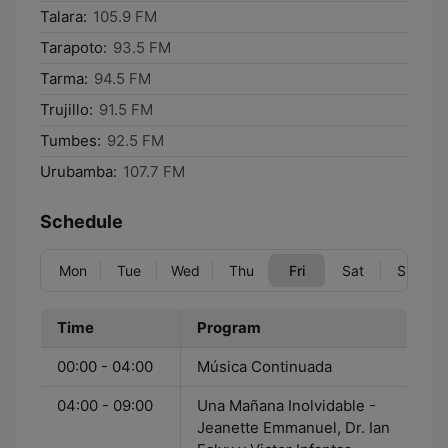
Talara:
105.9 FM
Tarapoto:
93.5 FM
Tarma:
94.5 FM
Trujillo:
91.5 FM
Tumbes:
92.5 FM
Urubamba:
107.7 FM
Schedule
Mon
Tue
Wed
Thu
Fri
Sat
Sun
Time
Program
00:00 - 04:00
Música Continuada
04:00 - 09:00
Una Mañana Inolvidable -
Jeanette Emmanuel, Dr. Ian