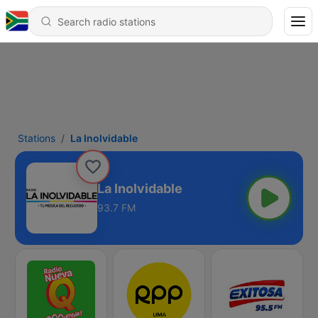
Stations
La Inolvidable
La Inolvidable
93.7 FM