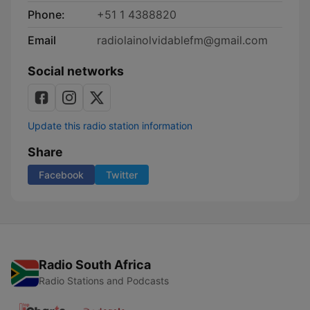
Phone:
+51 1 4388820
Email
radiolainolvidablefm@gmail.com
Social networks
Update this radio station information
Share
Facebook
Twitter
Radio South Africa
Radio Stations and Podcasts