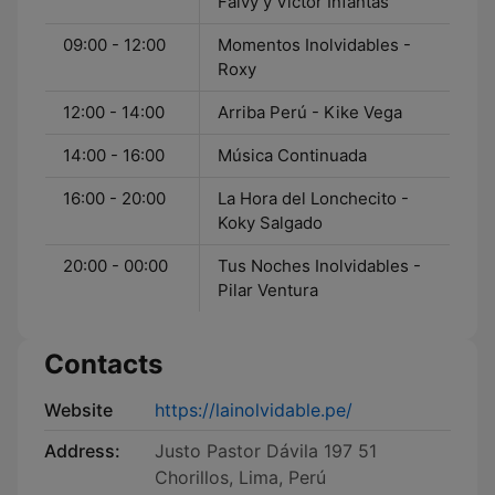
Falvy y Victor Infantas
09:00 - 12:00
Momentos Inolvidables -
Roxy
12:00 - 14:00
Arriba Perú - Kike Vega
14:00 - 16:00
Música Continuada
16:00 - 20:00
La Hora del Lonchecito -
Koky Salgado
20:00 - 00:00
Tus Noches Inolvidables -
Pilar Ventura
Contacts
Website
https://lainolvidable.pe/
Address:
Justo Pastor Dávila 197 51
Chorillos, Lima, Perú