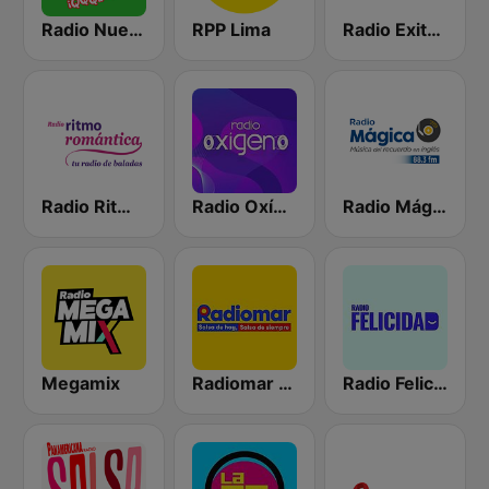
Radio Nueva Q
RPP Lima
Radio Exitosa
Radio Ritmo Romántica
Radio Oxígeno
Radio Mágica 88.3 FM
Megamix
Radiomar 106.3 FM
Radio Felicidad