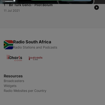
-
1
Bir Türk Genci - Pilot Bölüm
11 Jul 2021
Radio South Africa
Radio Stations and Podcasts
Resources
Broadcasters
Widgets
Radio Websites per Country