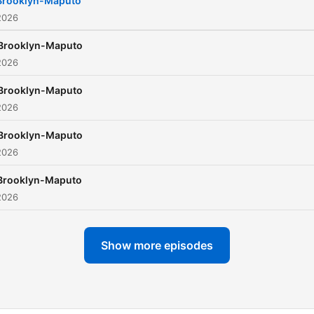
Brooklyn-Maputo
2026
Brooklyn-Maputo
2026
Brooklyn-Maputo
2026
Brooklyn-Maputo
2026
Brooklyn-Maputo
2026
Show more episodes