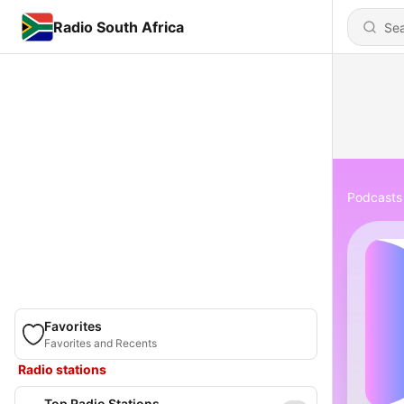
Radio South Africa
Podcasts
Favorites
Favorites and Recents
Radio stations
Top Radio Stations