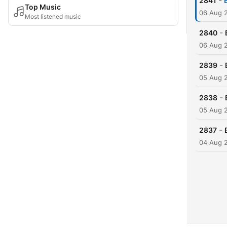
-
2841
Top Music
06 Aug 
Most listened music
-
2840
06 Aug 
-
2839
05 Aug 
-
2838
05 Aug 
-
2837
04 Aug 