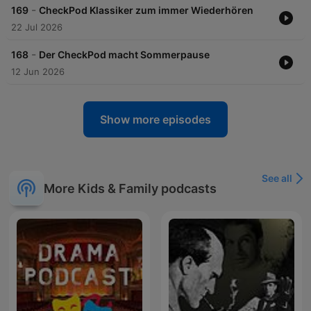
-
169
CheckPod Klassiker zum immer Wiederhören
22 Jul 2026
-
168
Der CheckPod macht Sommerpause
12 Jun 2026
Show more episodes
See all
More Kids & Family podcasts