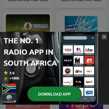
Dealing with Adult
Sinnlos Märchen
Children and yourself
DOWNLOAD APP