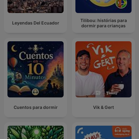
Tilibou: histórias para
Leyendas Del Ecuador
dormir para crianças
Cuentos para dormir
Vik & Gert