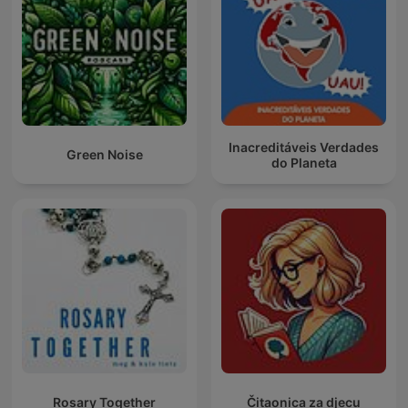
Inacreditáveis Verdades
Green Noise
do Planeta
Rosary Together
Čitaonica za djecu