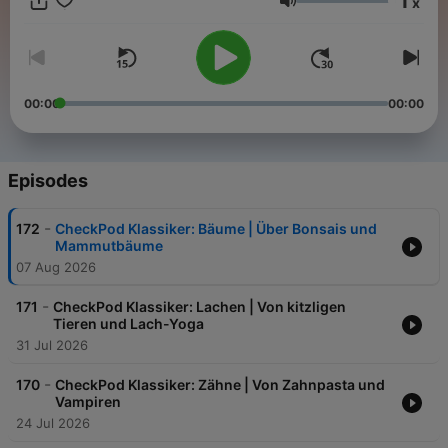
1
x
eine Woche vorab exklusiv in ARD Sounds.
Volume
00:00
00:00
Episodes
-
172
CheckPod Klassiker: Bäume | Über Bonsais und
Mammutbäume
07 Aug 2026
-
171
CheckPod Klassiker: Lachen | Von kitzligen
Tieren und Lach-Yoga
31 Jul 2026
-
170
CheckPod Klassiker: Zähne | Von Zahnpasta und
Vampiren
24 Jul 2026