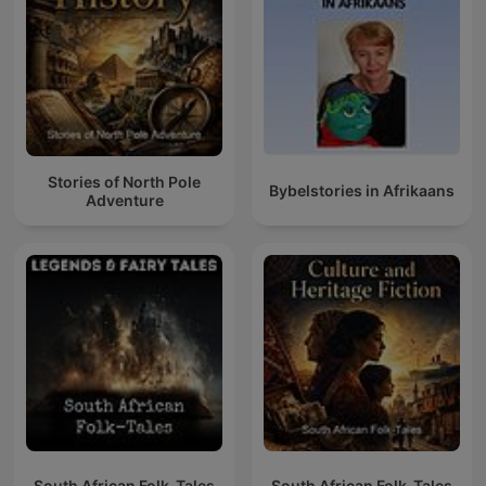
Stories of North Pole
Bybelstories in Afrikaans
Adventure
South African Folk-Tales
South African Folk-Tales