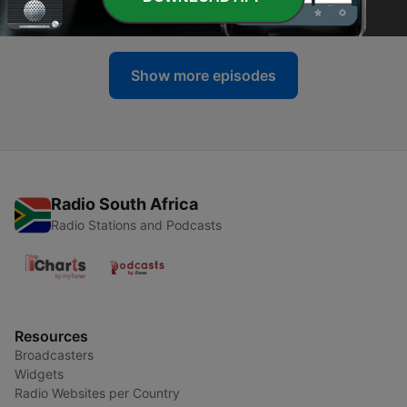
14 Jan 2026
Show more episodes
Radio South Africa
Radio Stations and Podcasts
Resources
Broadcasters
Widgets
Radio Websites per Country