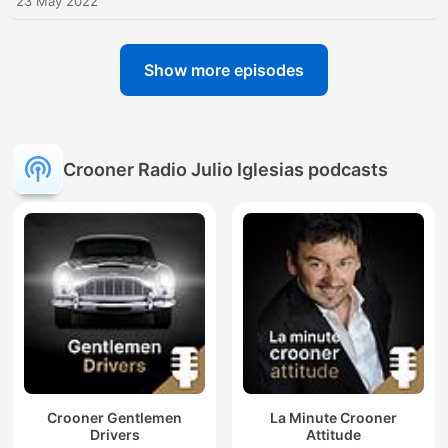
23 May 2022
Show more episodes
Crooner Radio Julio Iglesias podcasts
Crooner Gentlemen
La Minute Crooner
Drivers
Attitude