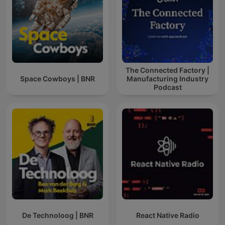
The Connected Factory |
Space Cowboys | BNR
Manufacturing Industry
Podcast
De Technoloog | BNR
React Native Radio