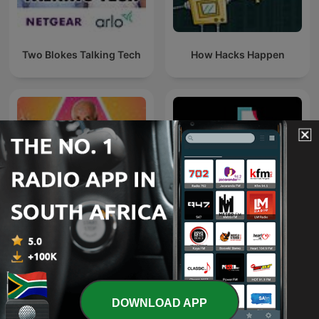
Two Blokes Talking Tech
How Hacks Happen
80 Festival
TikTok
DOWNLOAD APP