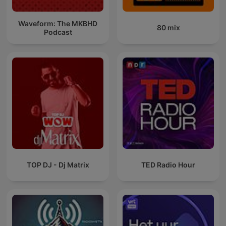
Waveform: The MKBHD
80 mix
Podcast
TOP DJ - Dj Matrix
TED Radio Hour