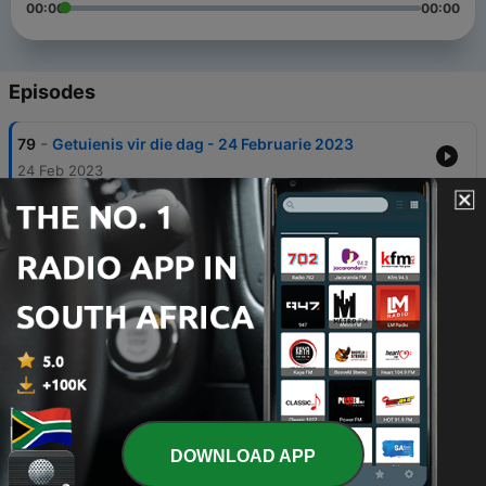
00:00
00:00
Episodes
-
79
Getuienis vir die dag - 24 Februarie 2023
24 Feb 2023
-
78
Getuienis vir die dag - 23 Februarie 2023
24 Feb 2023
-
77
Getuienis vir die dag - 17 Februarie 2023
24 Feb 2023
-
76
Getuienis vir die dag - 16 Februarie 2023
16 Feb 2023
-
75
Getuienis vir die dag - 9 Februarie 2023
16 Feb 2023
DOWNLOAD APP