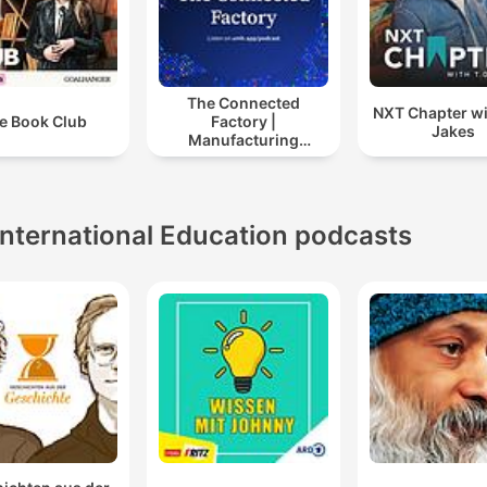
The Connected
NXT Chapter wi
e Book Club
Factory |
Jakes
Manufacturing
Industry Podcast
International Education podcasts