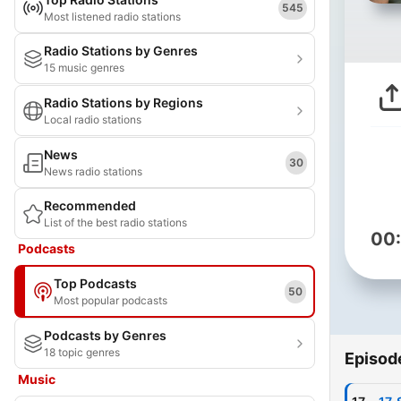
545
Most listened radio stations
Radio Stations by Genres
15 music genres
Radio Stations by Regions
Local radio stations
News
30
News radio stations
Recommended
List of the best radio stations
00
Podcasts
Top Podcasts
50
Most popular podcasts
Podcasts by Genres
18 topic genres
Episod
Music