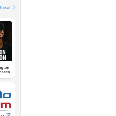
See all
ngton
Speech