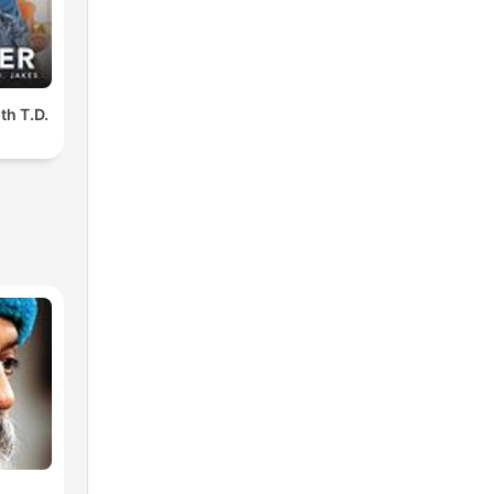
th T.D.