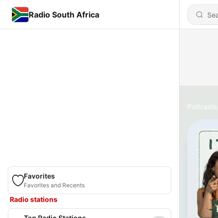
Radio South Africa
Podcasts
Favorites
Favorites and Recents
Radio stations
Top Radio Stations