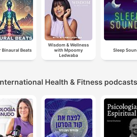
Wisdom & Wellness
 Binaural Beats
with Mpoomy
Sleep Sou
Ledwaba
International Health & Fitness podcast