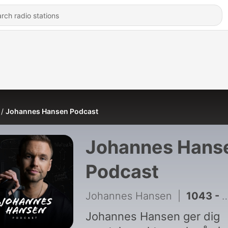
Johannes Hansen Podcast
Johannes Hans
Podcast
Johannes Hansen
|
1043 - #734. Trött på att vara stark
Johannes Hansen ger dig