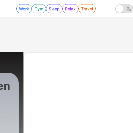
Work
Gym
Sleep
Relax
Travel
en