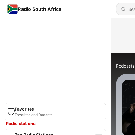
Radio South Africa
Podcasts
Favorites
Favorites and Recents
Radio stations
Top Radio Stations