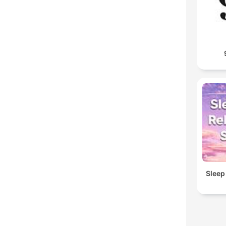
Sleep