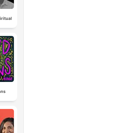
ritual
ans