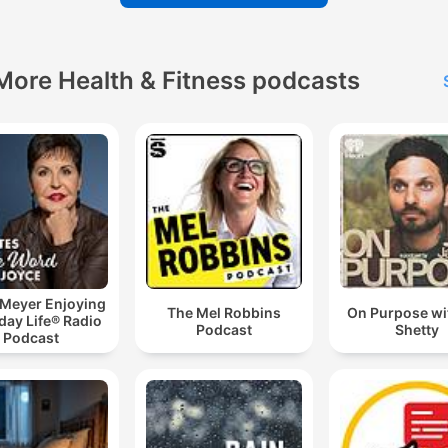
More Health & Fitness podcasts
 Meyer Enjoying
The Mel Robbins
On Purpose wi
day Life® Radio
Podcast
Shetty
Podcast