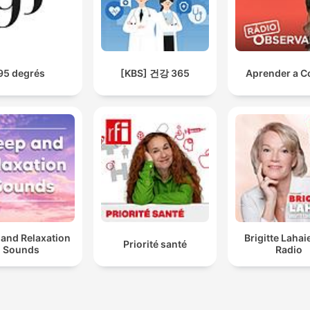
95 degrés
[KBS] 건강 365
Aprender a 
 and Relaxation
Brigitte Lahai
Priorité santé
Sounds
Radio