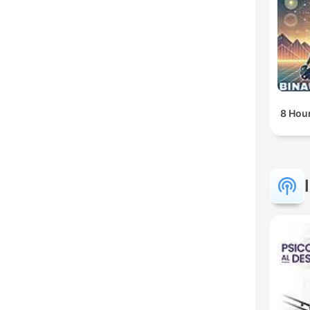
8 Hour