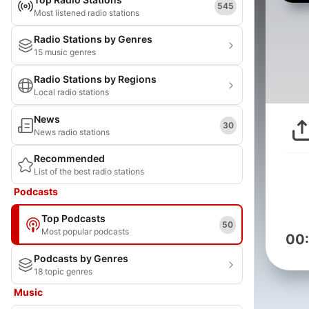
545
Most listened radio stations
Radio Stations by Genres
15 music genres
Radio Stations by Regions
Local radio stations
News
30
News radio stations
Recommended
List of the best radio stations
Podcasts
Top Podcasts
50
Most popular podcasts
00
Podcasts by Genres
18 topic genres
Music