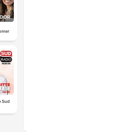
Comer
e Sud