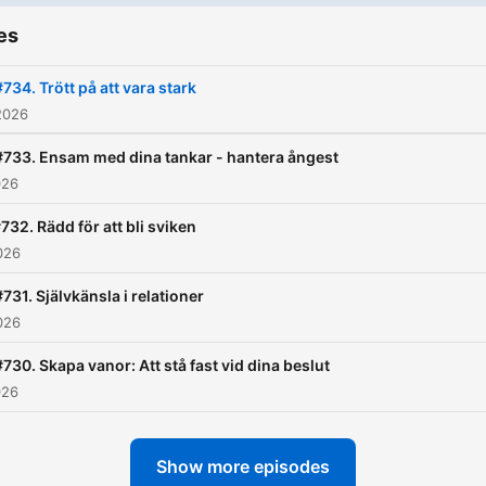
es
#734. Trött på att vara stark
2026
#733. Ensam med dina tankar - hantera ångest
026
732. Rädd för att bli sviken
026
#731. Självkänsla i relationer
026
#730. Skapa vanor: Att stå fast vid dina beslut
026
Show more episodes