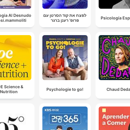
ogia Al Desnudo
לפצח את קוד הסרטן עם
Psicología Espi
psi.mammoliti
פרופ' רענן ברגר
E Science &
Psychologie to go!
Chaud Ded
Nutrition