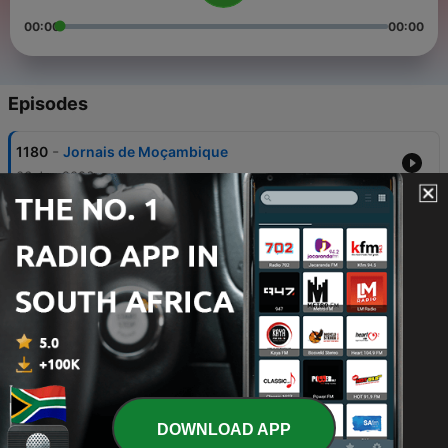
00:00
00:00
Episodes
-
1180
Jornais de Moçambique
06 Jan 2026
-
1179
Jornais de Moçambique
05 Jan 2026
-
1178
Jornais de Moçambique
30 Dec 2025
-
1177
Jornais de Moçambique
29 Dec 2025
-
1176
Jornais de Moçambique
DOWNLOAD APP
24 Dec 2025