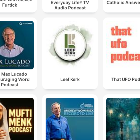
Everyday Life® TV
Catholic Answe
Furtick
Audio Podcast
 Max Lucado
uraging Word
Leef Kerk
That UFO Pod
Podcast