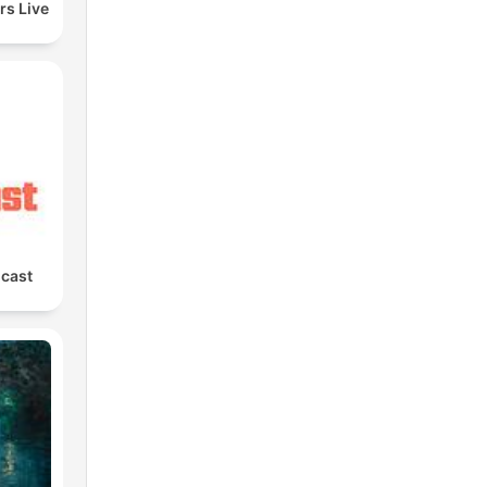
rs Live
cast