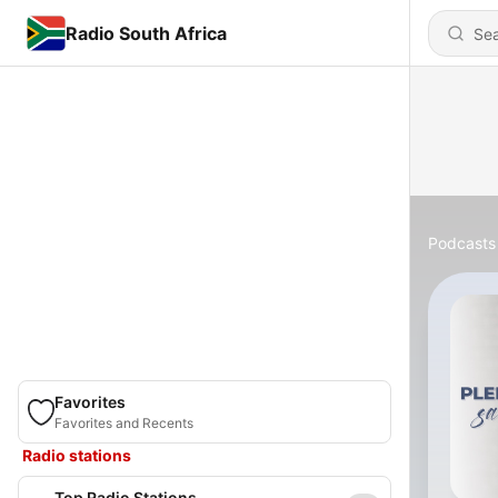
Radio South Africa
Podcasts
Favorites
Favorites and Recents
Radio stations
Top Radio Stations