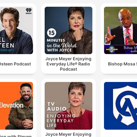
Joyce Meyer Enjoying
Osteen Podcast
Everyday Life® Radio
Bishop Mosa
Podcast
Joyce Meyer Enjoying
ion with Steven