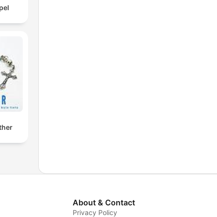
pel
ther
About & Contact
Privacy Policy