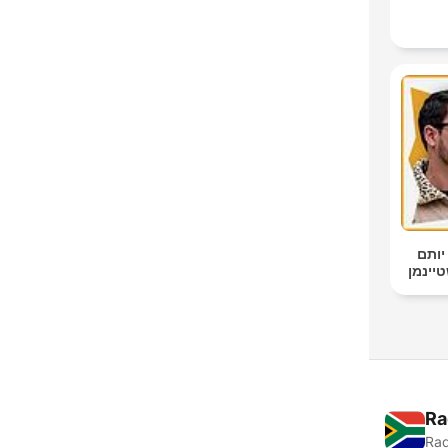
יותם
Ra
Rad