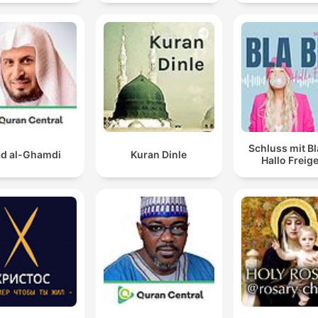
道
Schluss mit Bl
d al-Ghamdi
Kuran Dinle
Hallo Freige