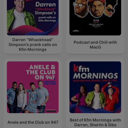
Darren “Whackhead”
Podcast and Chill with
Simpson’s prank calls on
MacG
Kfm Mornings
Best of Kfm Mornings with
Anele and the Club on 947
Darren, Sherlin & Sibs