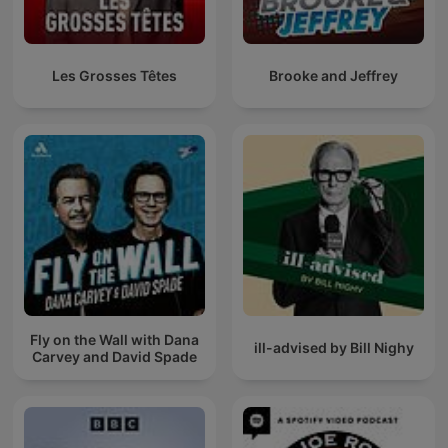
Les Grosses Têtes
Brooke and Jeffrey
Fly on the Wall with Dana
ill-advised by Bill Nighy
Carvey and David Spade