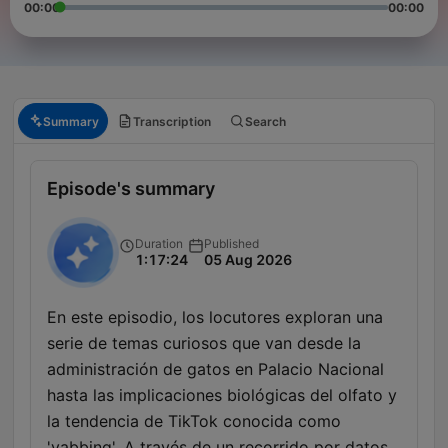
00:00
00:00
Summary
Transcription
Search
Episode's summary
Duration
Published
1:17:24
05 Aug 2026
En este episodio, los locutores exploran una
serie de temas curiosos que van desde la
administración de gatos en Palacio Nacional
hasta las implicaciones biológicas del olfato y
la tendencia de TikTok conocida como
'vabbing'. A través de un recorrido por datos