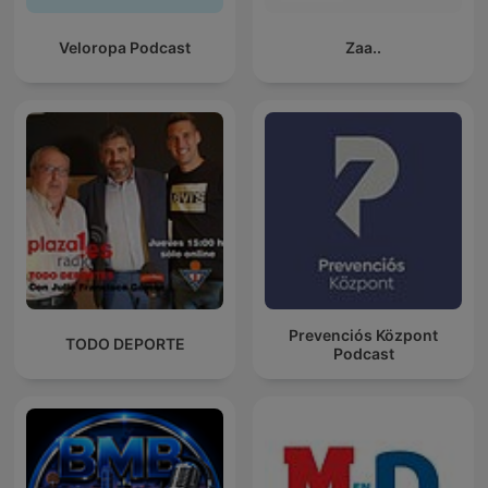
Veloropa Podcast
Zaa..
Prevenciós Központ
TODO DEPORTE
Podcast