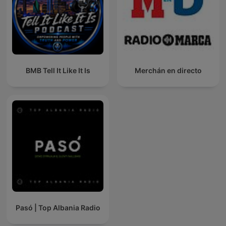
BMB Tell It Like It Is
Merchán en directo
Pasó | Top Albania Radio