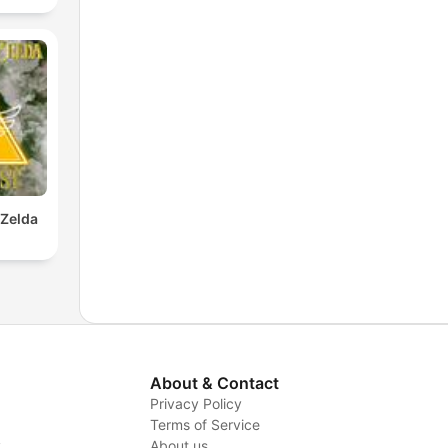
 Zelda
About & Contact
Privacy Policy
Terms of Service
y
About us