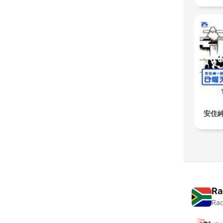
安住
Ra
Rad