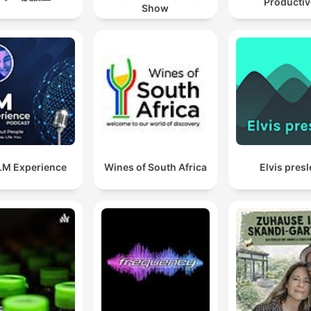
Productiv
Show
LM Experience
Wines of South Africa
Elvis presl