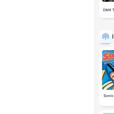
DMX T
Sonic