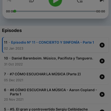
00:00
00:00
Episodes
-
11
Episodio Nº 11 - CONCIERTO Y SINFONÍA - Parte 1
02 Jan 2023
-
10
Daniel Barenboim. Músico, Pacifista y Tanguero.
31 Oct 2022
-
7
#7 CÓMO ESCUCHAR LA MÚSICA (Parte 2)
05 Dec 2021
-
6
#6 CÓMO ESCUCHAR LA MÚSICA - Aaron Copland -
Parte 1
20 Nov 2021
-
5
#5. El gran y controvertido Sergiu Celibidache