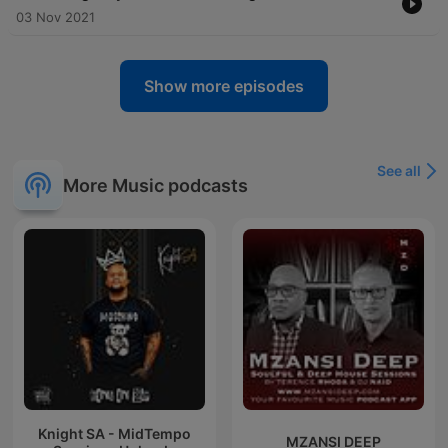
03 Nov 2021
Show more episodes
See all
More Music podcasts
Knight SA - MidTempo
MZANSI DEEP