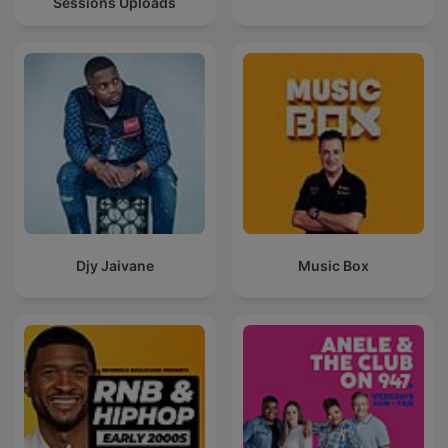
Sessions Uploads
Djy Jaivane
Music Box