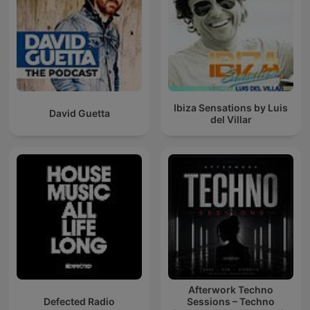
Ibiza Sensations by Luis
David Guetta
del Villar
Afterwork Techno
Defected Radio
Sessions – Techno