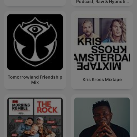
Podcast, Raw & Hypnotic
Techno Mixes
Tomorrowland Friendship
Kris Kross Mixtape
Mix