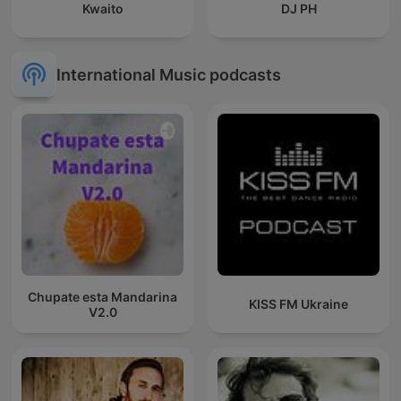
Kwaito
DJ PH
International Music podcasts
Chupate esta Mandarina
KISS FM Ukraine
V2.0