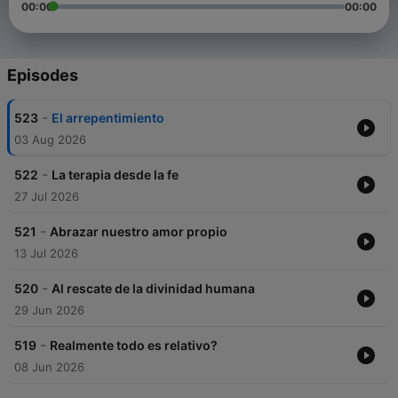
00:00
00:00
Episodes
-
523
El arrepentimiento
03 Aug 2026
-
522
La terapia desde la fe
27 Jul 2026
-
521
Abrazar nuestro amor propio
13 Jul 2026
-
520
Al rescate de la divinidad humana
29 Jun 2026
-
519
Realmente todo es relativo?
08 Jun 2026