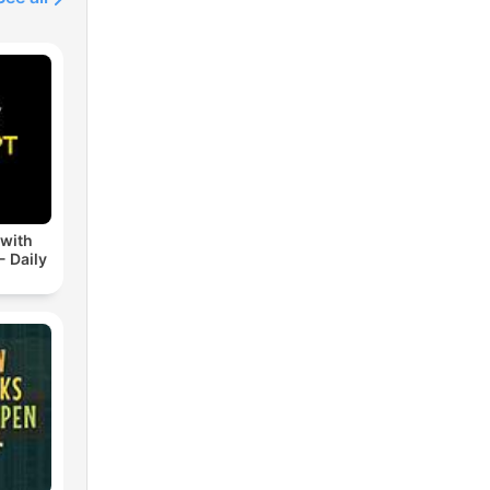
 with
- Daily