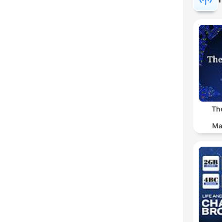
Th
Ma
Ind