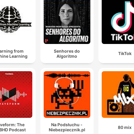
arning from
Senhores do
TikTok
ine Learning
Algoritmo
veform: The
Na Podsłuchu -
80 mix
BHD Podcast
Niebezpiecznik.pl