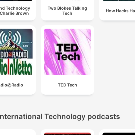
and Technology
Two Blokes Talking
How Hacks H
 Charlie Brown
Tech
adio@Radio
TED Tech
International Technology podcasts