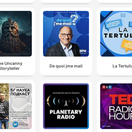
he Uncanny
De quoi jme mail
La Tertuli
Storyteller