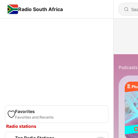
Radio South Africa
Podcasts
Favorites
Favorites and Recents
Radio stations
Top Radio Stations