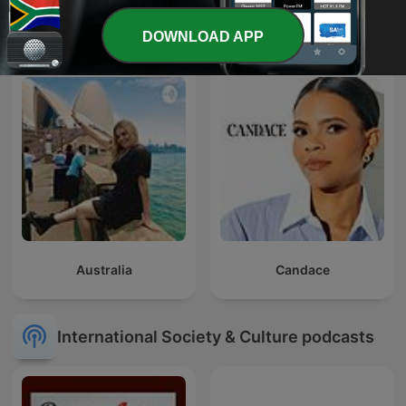
True Crime South Africa
MCR Radio Show
DOWNLOAD APP
Australia
Candace
International Society & Culture podcasts