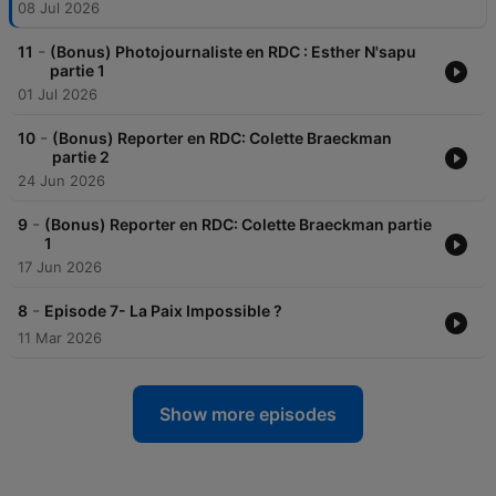
08 Jul 2026
-
11
(Bonus) Photojournaliste en RDC : Esther N'sapu
partie 1
01 Jul 2026
-
10
(Bonus) Reporter en RDC: Colette Braeckman
partie 2
24 Jun 2026
-
9
(Bonus) Reporter en RDC: Colette Braeckman partie
1
17 Jun 2026
-
8
Episode 7- La Paix Impossible ?
11 Mar 2026
Show more episodes