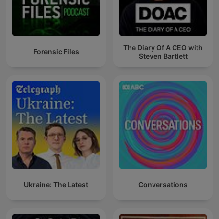
The Diary Of A CEO with
Forensic Files
Steven Bartlett
Ukraine: The Latest
Conversations