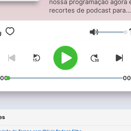
nossa programação agora
recortes de podcast para
você!
Volume
:00
00
es