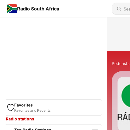
Radio South Africa
Podcasts
Favorites
Favorites and Recents
Radio stations
Top Radio Stations