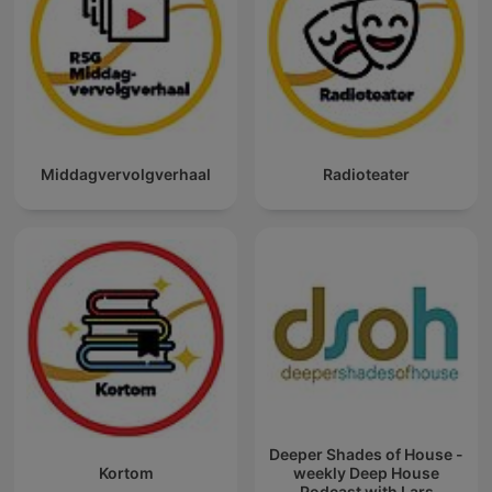
Middagvervolgverhaal
Radioteater
Deeper Shades of House -
Kortom
weekly Deep House
Podcast with Lars