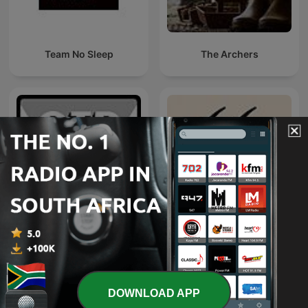
Team No Sleep
The Archers
The Adventures of Paul
Ouvrez les guillemets
Temple | Old Time Radio
DOWNLOAD APP