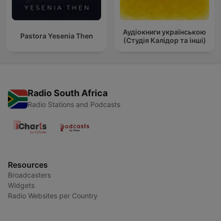
Аудіокниги українською
Pastora Yesenia Then
(Студія Калідор та інші)
Radio South Africa
Radio Stations and Podcasts
Resources
Broadcasters
Widgets
Radio Websites per Country