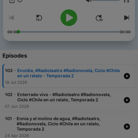
1
x
Volume
00:00
00:00
Episodes
-
103
Envidia, #Radioteatro #Radionovela, Ciclo #Chile
en un relato - Temporada 2
19 Jul 2026
-
102
Enterrado vivo - #Radioteatro #Radionovela,
Ciclo #Chile en un relato, Temporada 2
07 Jun 2026
-
101
Ennia y el molino de agua, #Radioteatro,
#Radionovela, Ciclo #Chile en un relato,
Temporada 2
24 Apr 2026