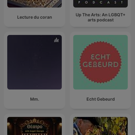
Up The Arts: An LGBQT+
Lecture du coran
arts podcast
Mm.
Echt Gebeurd