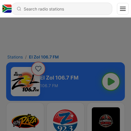
Stations
El Zol 106.7 FM
El Zol 106.7 FM
106.7 FM