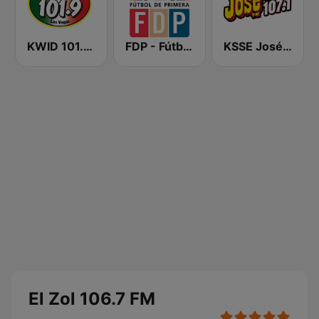
KWID 101.9 La Buena
FDP - Fútbol de Primera
KSSE José 97.5 y 107.1
El Zol 106.7 FM