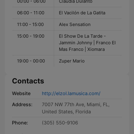
00:00 - 06:00
Claudia Dulanto
06:00 - 11:00
El Vacilón de La Gatita
11:00 - 15:00
Alex Sensation
15:00 - 19:00
El Show De La Tarde -
Jammin Johnny | Franco El
Mas Franco | Xiomara
19:00 - 00:00
Zuper Mario
Contacts
Website
http://elzol.lamusica.com/
Address:
7007 NW 77th Ave, Miami, FL,
United States, Florida
Phone:
(305) 550-9106