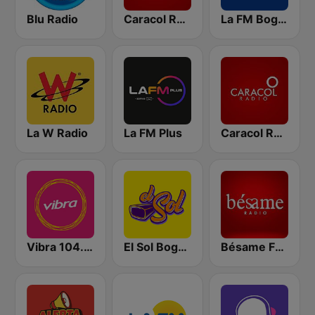
Blu Radio
Caracol Radio
La FM Bogotá
La W Radio
La FM Plus
Caracol Radio Medellín
Vibra 104.9 FM
El Sol Bogotá
Bésame FM Bogotá