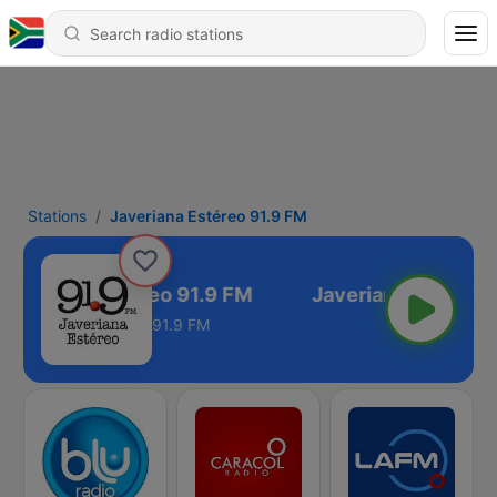
Stations
Javeriana Estéreo 91.9 FM
Javeriana Estéreo 91.9 FM
91.9 FM