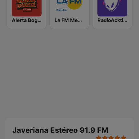
Alerta Bogotá 104.4 FM
La FM Medellín
RadioAcktiva Bogotá
Javeriana Estéreo 91.9 FM