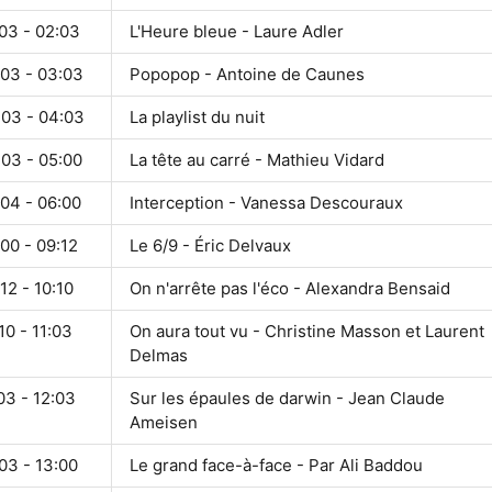
03 - 02:03
L'Heure bleue - Laure Adler
:03 - 03:03
Popopop - Antoine de Caunes
:03 - 04:03
La playlist du nuit
:03 - 05:00
La tête au carré - Mathieu Vidard
:04 - 06:00
Interception - Vanessa Descouraux
00 - 09:12
Le 6/9 - Éric Delvaux
12 - 10:10
On n'arrête pas l'éco - Alexandra Bensaid
10 - 11:03
On aura tout vu - Christine Masson et Laurent
Delmas
03 - 12:03
Sur les épaules de darwin - Jean Claude
Ameisen
03 - 13:00
Le grand face-à-face - Par Ali Baddou