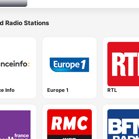
d Radio Stations
e Info
Europe 1
RTL