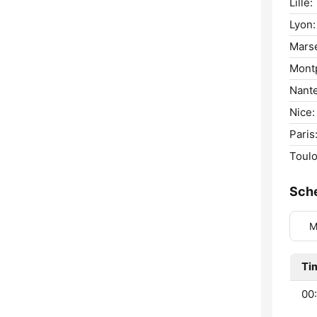
Lille:
Lyon:
Marse
Montp
Nante
Nice:
Paris
Toulo
Sch
M
Ti
00: