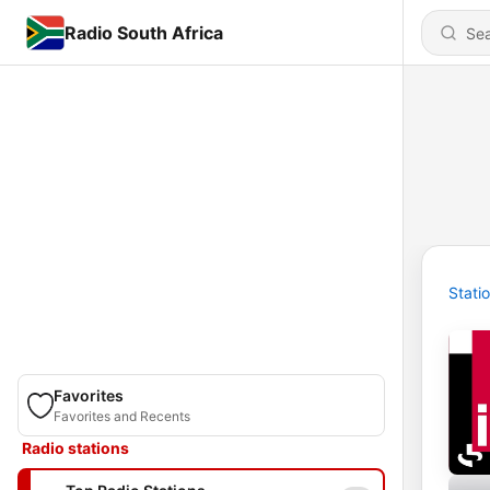
Radio South Africa
Stati
Favorites
Favorites and Recents
Radio stations