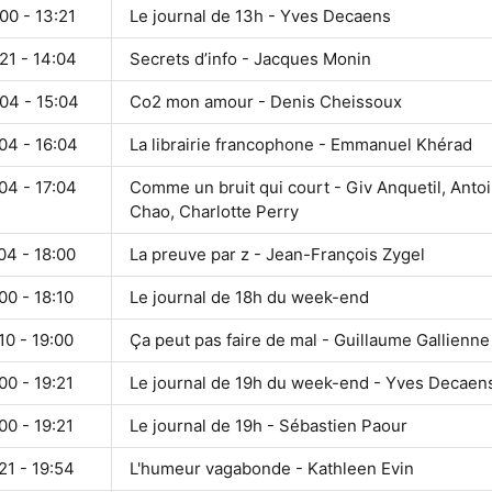
00 - 13:21
Le journal de 13h - Yves Decaens
21 - 14:04
Secrets d’info - Jacques Monin
04 - 15:04
Co2 mon amour - Denis Cheissoux
04 - 16:04
La librairie francophone - Emmanuel Khérad
04 - 17:04
Comme un bruit qui court - Giv Anquetil, Anto
Chao, Charlotte Perry
04 - 18:00
La preuve par z - Jean-François Zygel
00 - 18:10
Le journal de 18h du week-end
10 - 19:00
Ça peut pas faire de mal - Guillaume Gallienne
00 - 19:21
Le journal de 19h du week-end - Yves Decaen
00 - 19:21
Le journal de 19h - Sébastien Paour
21 - 19:54
L'humeur vagabonde - Kathleen Evin