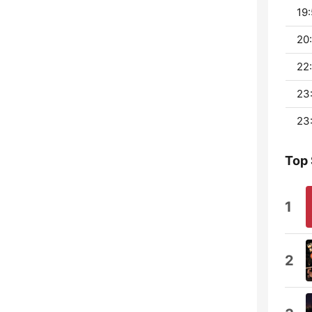
19:
20
22
23:
23:
Top
1
2