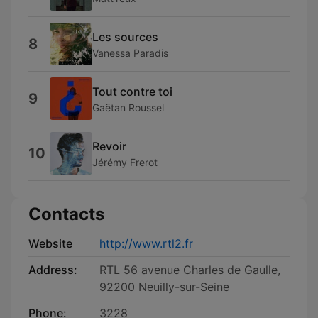
Les sources
8
Vanessa Paradis
Tout contre toi
9
Gaëtan Roussel
Revoir
10
Jérémy Frerot
Contacts
Website
http://www.rtl2.fr
Address:
RTL 56 avenue Charles de Gaulle,
92200 Neuilly-sur-Seine
Phone:
3228