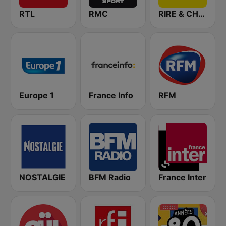
RTL
RMC
RIRE & CHANSONS
Europe 1
France Info
RFM
NOSTALGIE
BFM Radio
France Inter