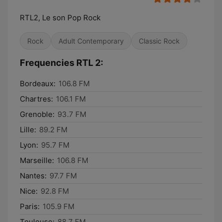
RTL2, Le son Pop Rock
Rock
Adult Contemporary
Classic Rock
Frequencies RTL 2:
Bordeaux:
106.8 FM
Chartres:
106.1 FM
Grenoble:
93.7 FM
Lille:
89.2 FM
Lyon:
95.7 FM
Marseille:
106.8 FM
Nantes:
97.7 FM
Nice:
92.8 FM
Paris:
105.9 FM
Toulouse:
88.7 FM