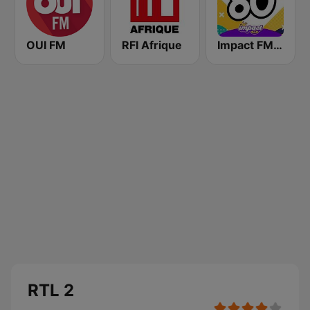
OUI FM
RFI Afrique
Impact FM - Années 80
RTL 2