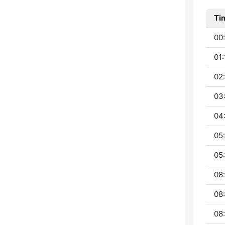
Ti
00:
01:
02:
03
04:
05:
05:
08:
08
08: