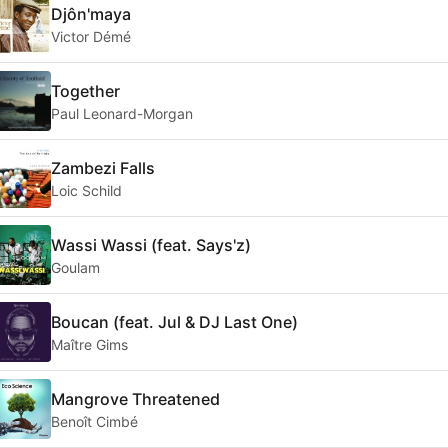
Djôn'maya
Victor Démé
Together
Paul Leonard-Morgan
Zambezi Falls
Loic Schild
Wassi Wassi (feat. Says'z)
Goulam
Boucan (feat. Jul & DJ Last One)
Maître Gims
Mangrove Threatened
Benoît Cimbé