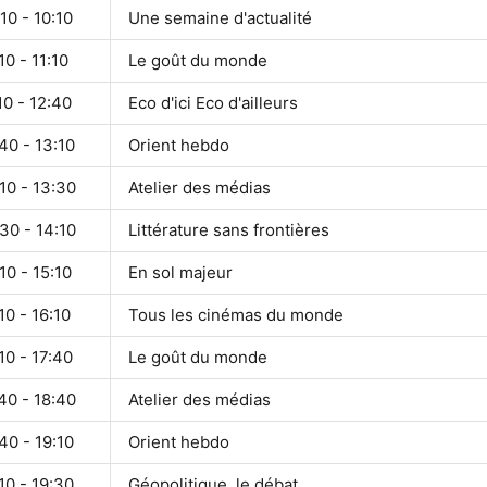
10 - 10:10
Une semaine d'actualité
10 - 11:10
Le goût du monde
10 - 12:40
Eco d'ici Eco d'ailleurs
40 - 13:10
Orient hebdo
10 - 13:30
Atelier des médias
30 - 14:10
Littérature sans frontières
10 - 15:10
En sol majeur
10 - 16:10
Tous les cinémas du monde
10 - 17:40
Le goût du monde
40 - 18:40
Atelier des médias
40 - 19:10
Orient hebdo
10 - 19:30
Géopolitique, le débat