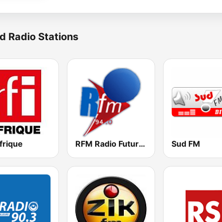
d Radio Stations
frique
RFM Radio Futurs Medias 94.0 FM
Sud FM