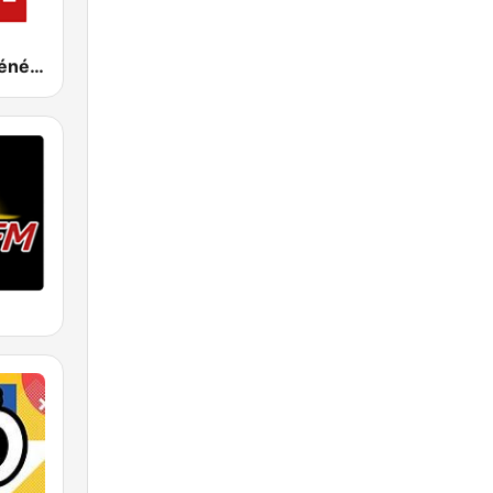
RSI - Radio Sénégal Internationale