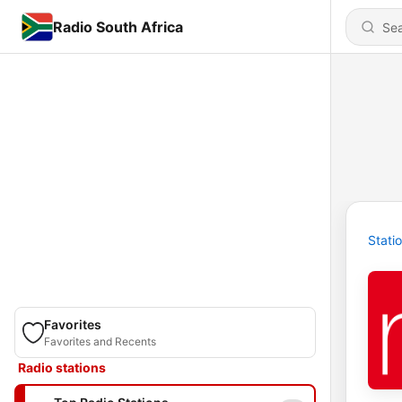
Radio South Africa
Stati
Favorites
Favorites and Recents
Radio stations