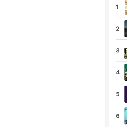
1
2
3
4
5
6