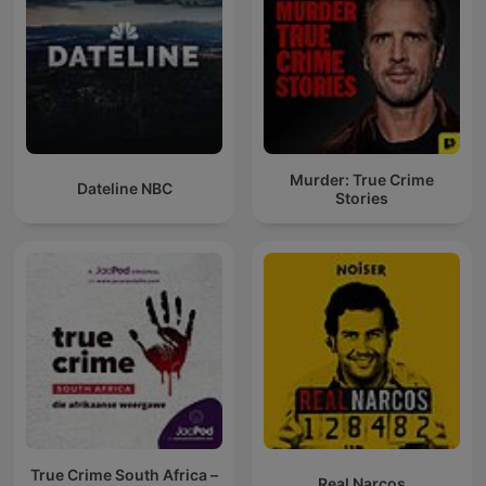
Murder: True Crime
Dateline NBC
Stories
True Crime South Africa –
Real Narcos