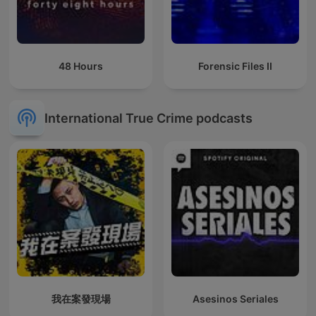
48 Hours
Forensic Files II
International True Crime podcasts
我在案發現場
Asesinos Seriales