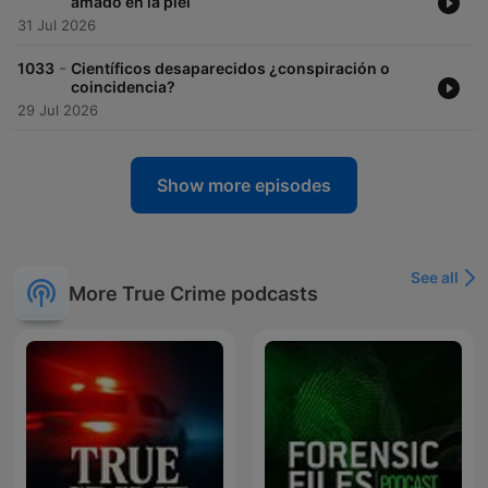
amado en la piel
31 Jul 2026
-
1033
Científicos desaparecidos ¿conspiración o
coincidencia?
29 Jul 2026
Show more episodes
See all
More True Crime podcasts