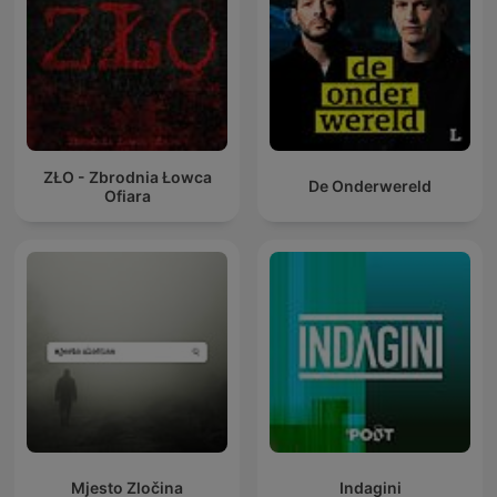
ZŁO - Zbrodnia Łowca
De Onderwereld
Ofiara
Mjesto Zločina
Indagini