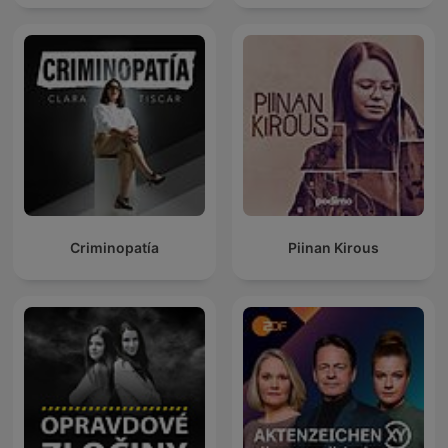
Criminopatía
Piinan Kirous