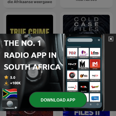
die Afrikaanse weergawe
True Crime Case Files
Cold Case Files
DOWNLOAD APP