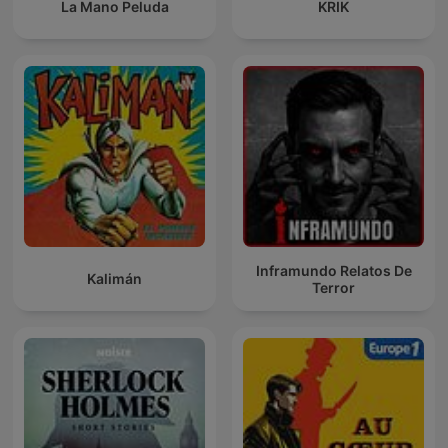
La Mano Peluda
KRIK
Inframundo Relatos De
Kalimán
Terror