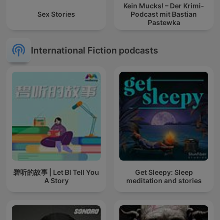
Kein Mucks! – Der Krimi-
Sex Stories
Podcast mit Bastian
Pastewka
International Fiction podcasts
碧听的故事 | Let BI Tell You
Get Sleepy: Sleep
A Story
meditation and stories