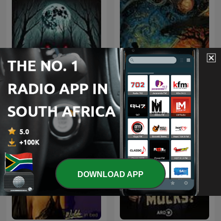
South African Folk-Lore
Horror Stories
Tales
DOWNLOAD APP