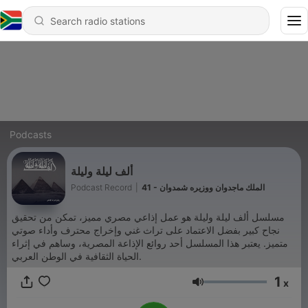
Podcasts
ألف ليلة وليلة
Podcast Record
|
41 - الملك ماجدوان ووزيره شمدوان
مسلسل ألف ليلة وليلة هو عمل إذاعي مصري مميز، تمكن من تحقيق
نجاح كبير بفضل الاعتماد على تراث غني وإخراج محترف وأداء صوتي
متميز. يعتبر هذا المسلسل أحد روائع الإذاعة المصرية، وساهم في إثراء
الحياة الثقافية في الوطن العربي.
1
x
Volume