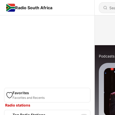
Radio South Africa
Podcasts
Favorites
Favorites and Recents
Radio stations
Top Radio Stations