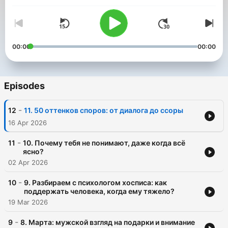
00:00
00:00
Episodes
-
12
11. 50 оттенков споров: от диалога до ссоры
16 Apr 2026
-
11
10. Почему тебя не понимают, даже когда всё
ясно?
02 Apr 2026
-
10
9. Разбираем с психологом хосписа: как
поддержать человека, когда ему тяжело?
19 Mar 2026
-
9
8. Марта: мужской взгляд на подарки и внимание