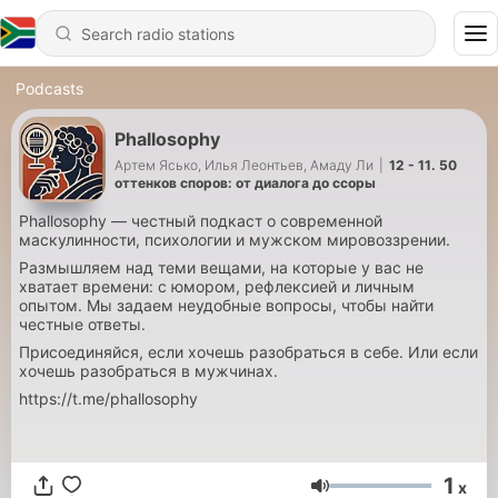
Podcasts
Phallosophy
Артем Ясько, Илья Леонтьев, Амаду Ли
|
12 - 11. 50
оттенков споров: от диалога до ссоры
Phallosophy — честный подкаст о современной
маскулинности, психологии и мужском мировоззрении.
Размышляем над теми вещами, на которые у вас не
хватает времени: с юмором, рефлексией и личным
опытом. Мы задаем неудобные вопросы, чтобы найти
честные ответы.
Присоединяйся, если хочешь разобраться в себе. Или если
хочешь разобраться в мужчинах.
https://t.me/phallosophy
1
x
Volume