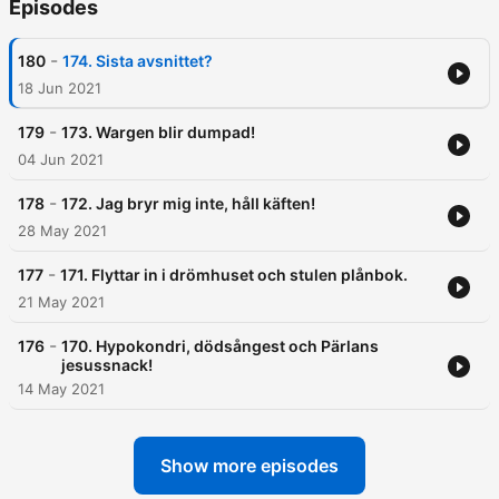
Episodes
-
180
174. Sista avsnittet?
18 Jun 2021
-
179
173. Wargen blir dumpad!
04 Jun 2021
-
178
172. Jag bryr mig inte, håll käften!
28 May 2021
-
177
171. Flyttar in i drömhuset och stulen plånbok.
21 May 2021
-
176
170. Hypokondri, dödsångest och Pärlans
jesussnack!
14 May 2021
Show more episodes