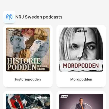
NRJ Sweden podcasts
Historiepodden
Mordpodden