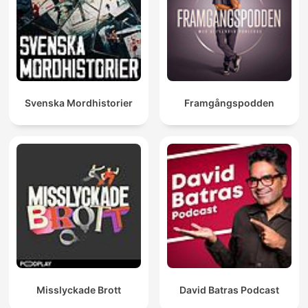
Svenska Mordhistorier
Framgångspodden
Misslyckade Brott
David Batras Podcast