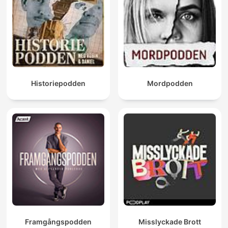
Historiepodden
Mordpodden
Framgångspodden
Misslyckade Brott