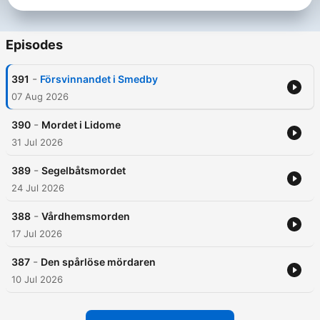
Episodes
-
391
Försvinnandet i Smedby
07 Aug 2026
-
390
Mordet i Lidome
31 Jul 2026
-
389
Segelbåtsmordet
24 Jul 2026
-
388
Vårdhemsmorden
17 Jul 2026
-
387
Den spårlöse mördaren
10 Jul 2026