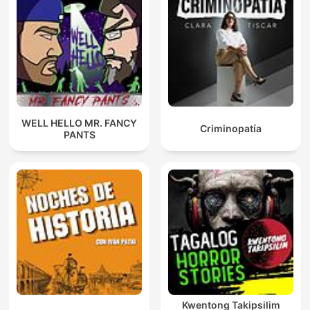
WELL HELLO MR. FANCY
Criminopatía
PANTS
Kwentong Takipsilim