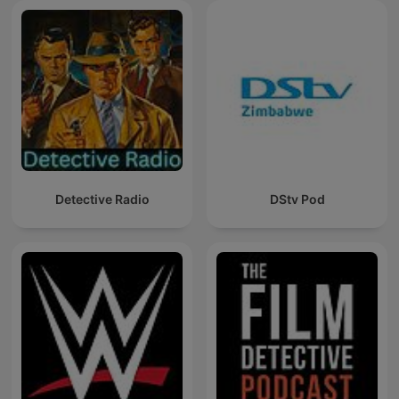
Detective Radio
DStv Pod