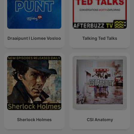
Draaipunt I Liomee Vosloo
Talking Ted Talks
Sherlock Holmes
CSI Anatomy