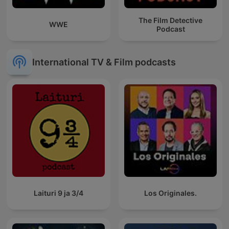
The Film Detective
WWE
Podcast
International TV & Film podcasts
Laituri 9 ja 3/4
Los Originales.