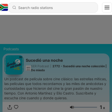
Podcasts
Sucedió una noche
SER Podcast
|
2772 - Sucedió una noche colección |
De miedo
Un podcast de película sobre cine clásico: las estrellas míticas,
las películas que todos recordamos y las miles de anécdotas y
curiosidades que hicieron del cine la gran pasión de nuestro
tiempo. Con Antonio Martínez y Elio Castro. Suscríbete y
escucha cine cuando y donde quieras.
1
x
Volume