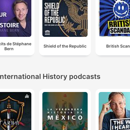
cits de Stéphane
Shield of the Republic
British Sca
Bern
International History podcasts