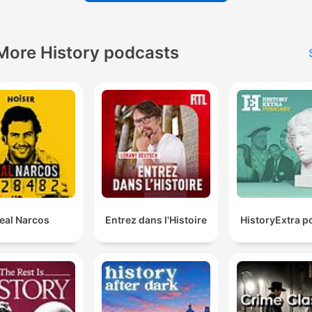
More History podcasts
eal Narcos
Entrez dans l'Histoire
HistoryExtra p