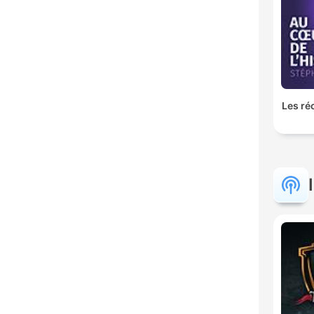
Les ré