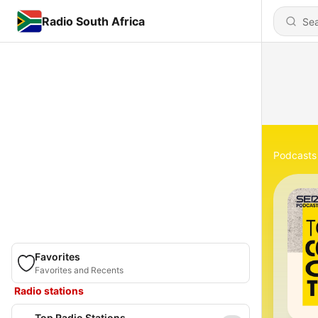
Radio South Africa
Podcasts
Favorites
Favorites and Recents
Radio stations
Top Radio Stations