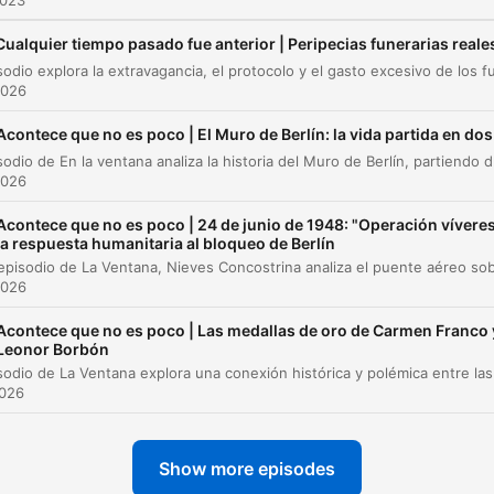
2023
Cualquier tiempo pasado fue anterior | Peripecias funerarias reale
2026
Acontece que no es poco | El Muro de Berlín: la vida partida en dos
Este episodio de En la ventana analiza la historia del Muro de Berlín, p
2026
Acontece que no es poco | 24 de junio de 1948: "Operación víveres
la respuesta humanitaria al bloqueo de Berlín
2026
Acontece que no es poco | Las medallas de oro de Carmen Franco 
Leonor Borbón
2026
Show more episodes