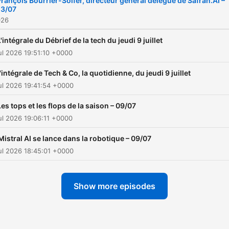
François Bourrier-Soifer, directeur général délégué de Safran.AI –
13/07
026
L'intégrale du Débrief de la tech du jeudi 9 juillet
ul 2026 19:51:10 +0000
'intégrale de Tech & Co, la quotidienne, du jeudi 9 juillet
ul 2026 19:41:54 +0000
Les tops et les flops de la saison – 09/07
ul 2026 19:06:11 +0000
Mistral AI se lance dans la robotique – 09/07
ul 2026 18:45:01 +0000
Show more episodes