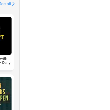
See all
 with
- Daily