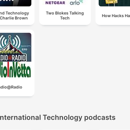
and Technology
Two Blokes Talking
How Hacks H
 Charlie Brown
Tech
adio@Radio
International Technology podcasts