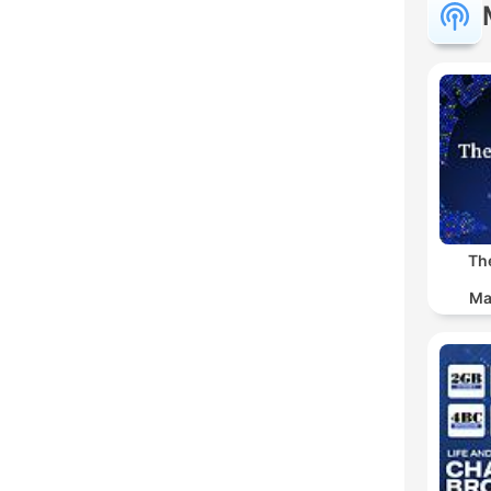
Th
Ma
Ind