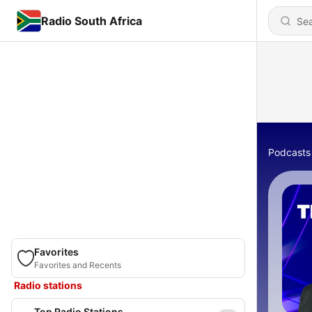
Radio South Africa
Podcasts
Favorites
Favorites and Recents
Radio stations
Top Radio Stations