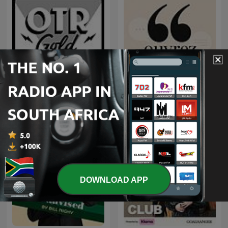
The Adventures of Paul
Ouvrez les guillemets
Temple | Old Time Radio
DOWNLOAD APP