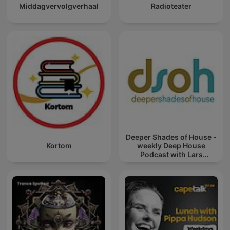
Middagvervolgverhaal
Radioteater
Deeper Shades of House -
Kortom
weekly Deep House
Podcast with Lars
Behrenroth