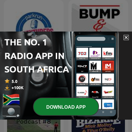
parkrun adventurers
Bump & Run
podcast
DOWNLOAD APP