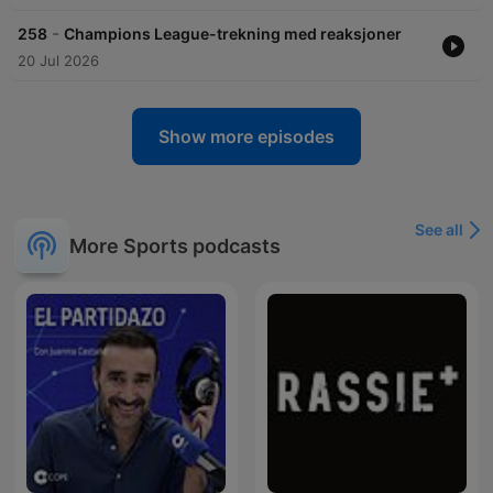
-
258
Champions League-trekning med reaksjoner
20 Jul 2026
Show more episodes
See all
More Sports podcasts