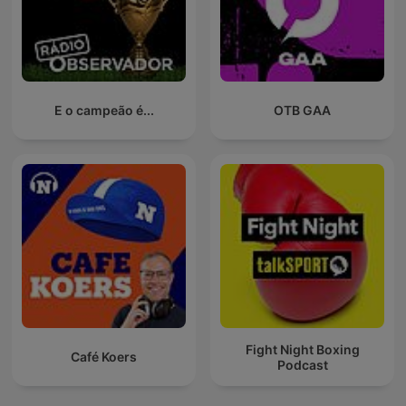
E o campeão é...
OTB GAA
Fight Night Boxing
Café Koers
Podcast