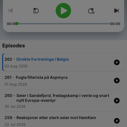
00:00
00:00
Episodes
-
262
Direkte fra treninga i Belgia
03 Aug 2026
-
261
Fugla fillerista på Aspmyra
01 Aug 2026
-
260
Seier i Sandefjord, fredagskamp i vente og snart
nytt Europa-eventyr
30 Jul 2026
-
259
Reaksjoner etter sterk seier mot HamKam
22 Jul 2026