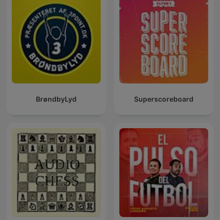
BrøndbyLyd
Superscoreboard