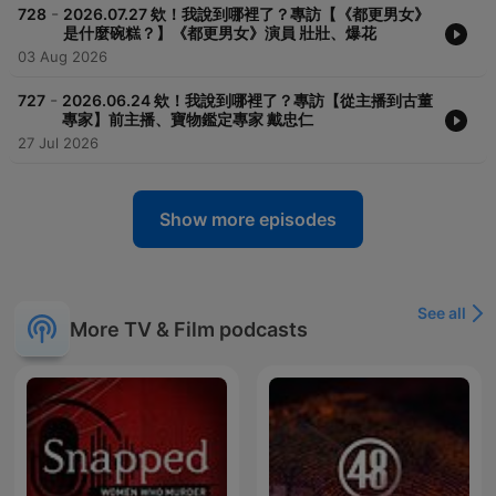
-
728
2026.07.27 欸！我說到哪裡了？專訪【《都更男女》
是什麼碗糕？】《都更男女》演員 壯壯、爆花
03 Aug 2026
-
727
2026.06.24 欸！我說到哪裡了？專訪【從主播到古董
專家】前主播、寶物鑑定專家 戴忠仁
27 Jul 2026
Show more episodes
See all
More TV & Film podcasts