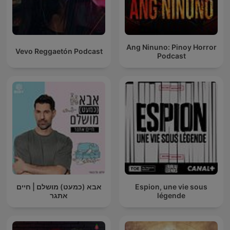
Ang Ninuno: Pinoy Horror
Vevo Reggaetón Podcast
Podcast
אבא (כמעט) מושלם | חיים
Espion, une vie sous
אתגר
légende