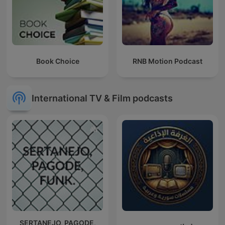
Book Choice
RNB Motion Podcast
International TV & Film podcasts
SERTANEJO, PAGODE,