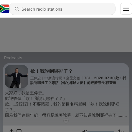
Podcasts
欸！我說到哪裡了？
王偉忠｜中廣流行網 X 金星文創
|
731 - 2026.07.30 欸！我
說到哪裡了？專訪【他的棒球大夢】前經濟部長 郭智輝
大家好，我是王偉忠。
歡迎收聽「欸！我說到哪裡了？」
欸......對對對！不要懷疑，我的節目名稱就叫「欸！我說到哪裡
了？」
因為我們這個年紀，很容易說著說著，就不知道說到哪裡去了......
很高興跟大家又見面！
1
========================