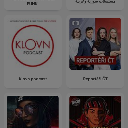
مسلسلات سورية وعربية
FUNK.
Klovn podcast
Reportéři ČT