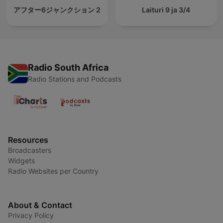
アフター6ジャンクション 2
Laituri 9 ja 3/4
Radio South Africa
Radio Stations and Podcasts
Resources
Broadcasters
Widgets
Radio Websites per Country
About & Contact
Privacy Policy