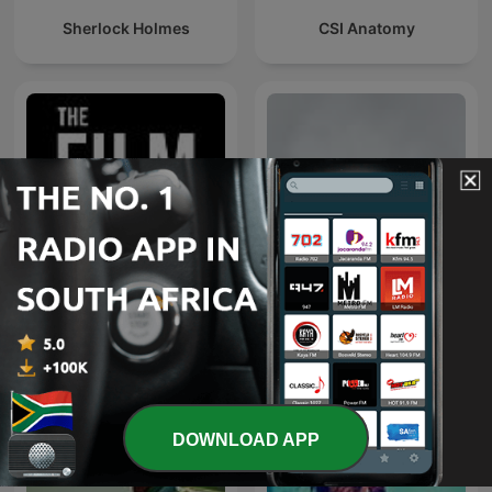
Sherlock Holmes
CSI Anatomy
The Film Detective
5 Drive
Podcast
DOWNLOAD APP