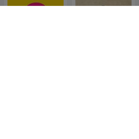
Kahani Suno | कहानी सुनो
Não Inviabilize
(कहानियों व उपन्यासों का संसार)