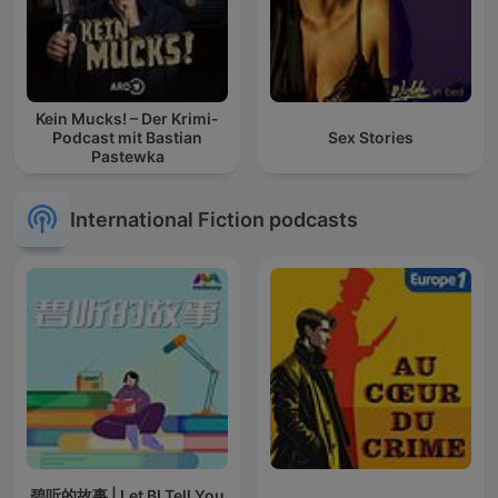
Kein Mucks! – Der Krimi-
Podcast mit Bastian
Sex Stories
Pastewka
International Fiction podcasts
碧听的故事 | Let BI Tell You