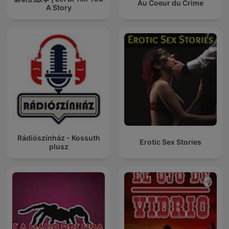
Au Coeur du Crime
A Story
Rádiószínház - Kossuth
Erotic Sex Stories
plusz