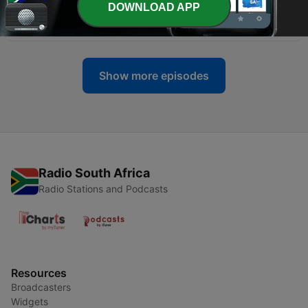
DOWNLOAD APP
-
16
Kom toe: Hoofstuk 4
12 Dec 2023
Show more episodes
Radio South Africa
Radio Stations and Podcasts
Resources
Broadcasters
Widgets