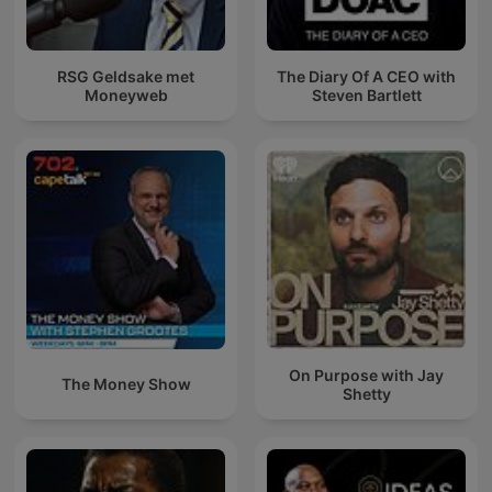
RSG Geldsake met
The Diary Of A CEO with
Moneyweb
Steven Bartlett
On Purpose with Jay
The Money Show
Shetty