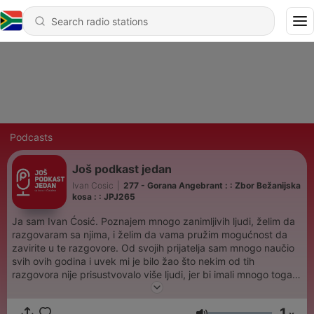
Podcasts
Još podkast jedan
Ivan Cosic
|
277 - Gorana Angebrant : : Zbor Bežanijska
kosa : : JPJ265
Ja sam Ivan Ćosić. Poznajem mnogo zanimljivih ljudi, želim da
razgovaram sa njima, i želim da vama pružim mogućnost da
zavirite u te razgovore. Od svojih prijatelja sam mnogo naučio
svih ovih godina i uvek mi je bilo žao što nekim od tih
razgovora nije prisustvovalo više ljudi, jer bi imali mnogo toga
da čuju. To želim da ispravim ovim podkastom. Već dvadeset
godina se bavim dizajnom, marketingom i raznim drugim
1