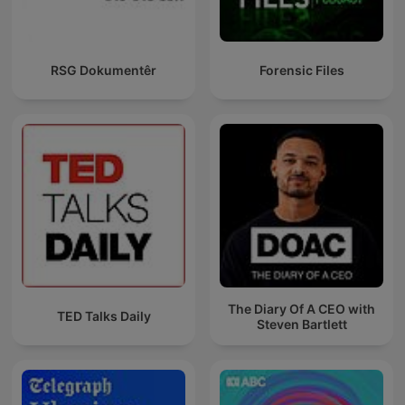
RSG Dokumentêr
Forensic Files
The Diary Of A CEO with
TED Talks Daily
Steven Bartlett