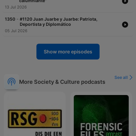
calumniante"
13 Jul 2026
-
1350
#1120 Juan Juarbe y Juarbe: Patriota,
Deportista y Diplomático
05 Jul 2026
Show more episodes
See all
More Society & Culture podcasts