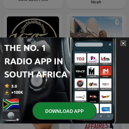
Noah
MCR Radio Show
Australia
DOWNLOAD APP