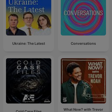
Ukraine: The Latest
Conversations
What Now? with Trevor
Cold Case Files