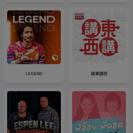
LEGEND
講東講西