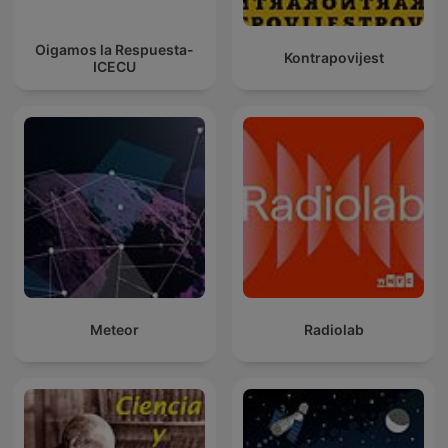
Oigamos la Respuesta-
Kontrapovijest
ICECU
Meteor
Radiolab