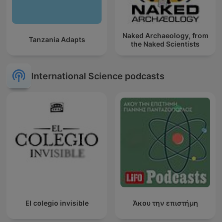
Naked Archaeology, from
Tanzania Adapts
the Naked Scientists
International Science podcasts
El colegio invisible
Άκου την επιστήμη