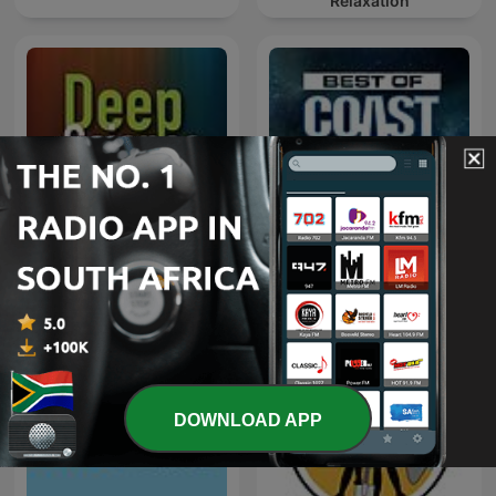
Relaxation
The Best of Coast to Coast
Deep Science Radio
AM
DOWNLOAD APP