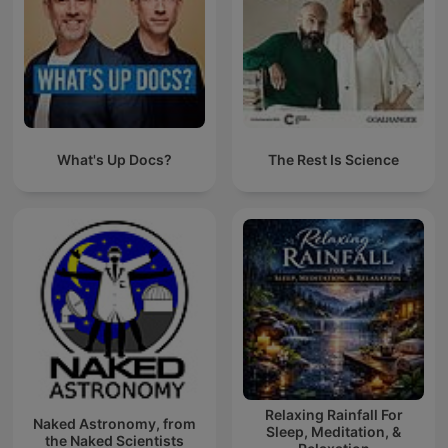
What's Up Docs?
The Rest Is Science
Relaxing Rainfall For
Naked Astronomy, from
Sleep, Meditation, &
the Naked Scientists