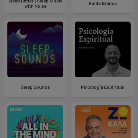
Sleep Better | Sleep Music
Ruído Branco
with Noise
Sleep Sounds
Psicología Espiritual