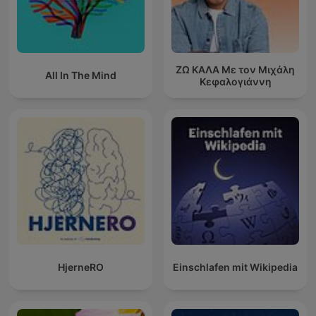
ΖΩ ΚΑΛΑ Με τον Μιχάλη
All In The Mind
Κεφαλογιάννη
HjerneRO
Einschlafen mit Wikipedia