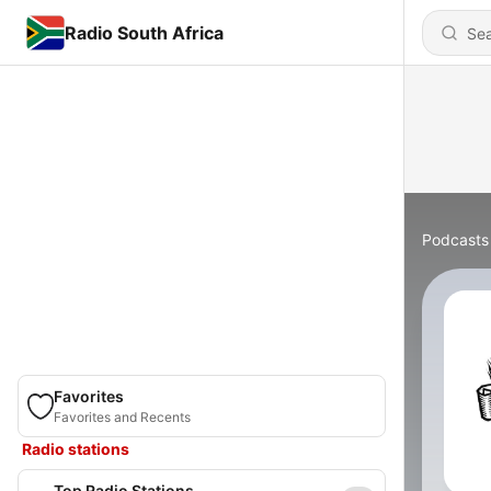
Radio South Africa
Podcasts
Favorites
Favorites and Recents
Radio stations
Top Radio Stations