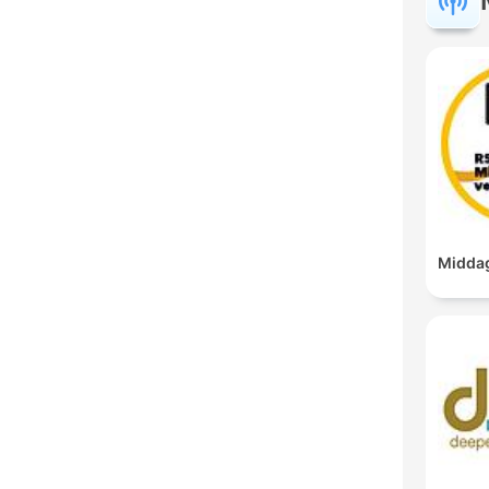
Middag