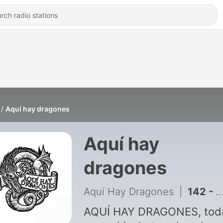
Aquí hay dragones
Aquí hay
dragones
Aquí Hay Dragones
|
142 - AHD 282 - De romanos, cartas y locos
AQUÍ HAY DRAGONES, tod