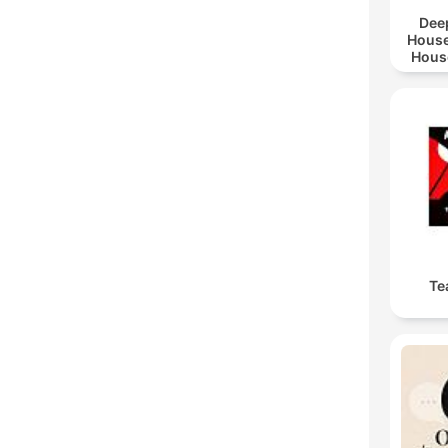
Dee
House
Hous
Lar
Te