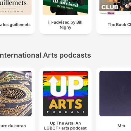
ill-advised by Bill
 les guillemets
The Book C
Nighy
International Arts podcasts
Up The Arts: An
ture du coran
Mm.
LGBQT+ arts podcast