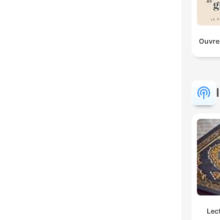
Ouvrez
Lec